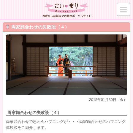
両家顔合わせの失敗段（４）
2015年01月30日（金）
両家顔合わせの失敗談（４）
両家顔合わせで思わぬハプニングが・・・両家顔合わせのハプニング
体験談をご紹介します。