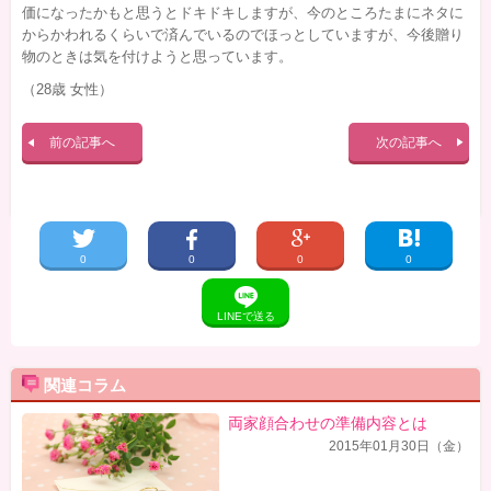
価になったかもと思うとドキドキしますが、今のところたまにネタに
からかわれるくらいで済んでいるのでほっとしていますが、今後贈り
物のときは気を付けようと思っています。
（28歳 女性）
前の記事へ
次の記事へ
0
0
0
0
LINEで送る
関連コラム
両家顔合わせの準備内容とは
2015年01月30日（金）