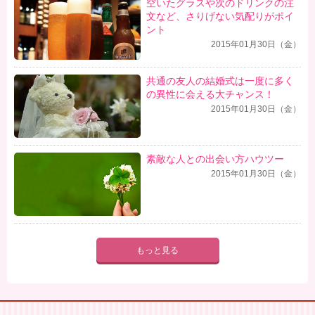
空いたグラスや次のドリンクの注
文など、さりげない気配りがポイ
ント
2015年01月30日（金）
共通の友人の結婚式は一度に多く
の異性に会える大チャンス！
2015年01月30日（金）
素敵な人との出会い方ハウツー
2015年01月30日（金）
もっと見る