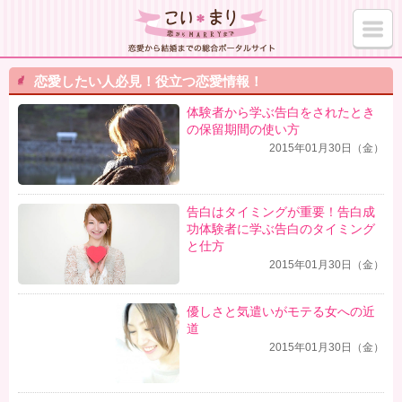
恋愛したい人必見！役立つ恋愛情報！
体験者から学ぶ告白をされたとき
の保留期間の使い方
2015年01月30日（金）
告白はタイミングが重要！告白成
功体験者に学ぶ告白のタイミング
と仕方
2015年01月30日（金）
優しさと気遣いがモテる女への近
道
2015年01月30日（金）