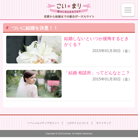
ついに結婚を決意！！
結婚しないといつか後悔するとき
がくる？
2015年01月30日（金）
「結婚 相談所」ってどんなとこ？
2015年01月30日（金）
ソーシャルメディアポリシー
このサイトについて
サイトマップ
Copyright © 2015 koimari. All Rights Reserved.