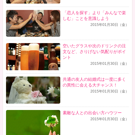
「恋人を探す」より「みんなで楽
しむ」ことを意識しよう
2015年01月30日（金）
空いたグラスや次のドリンクの注
文など、さりげない気配りがポイ
ント
2015年01月30日（金）
共通の友人の結婚式は一度に多く
の異性に会える大チャンス！
2015年01月30日（金）
素敵な人との出会い方ハウツー
2015年01月30日（金）