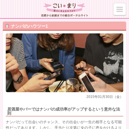
ナンパのハウツー1
2015年01月30日（金）
居酒屋やバーではナンパの成功率がアップするという意外な法
則
ナンパだって出会いのチャンス、その出会いが一生の相手となる可能
性だってあります。しかし、手当たり次第に女の子に声をかけるより