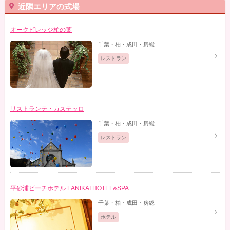
近隣エリアの式場
オークビレッジ柏の葉
千葉・柏・成田・房総
レストラン
リストランテ・カステッロ
千葉・柏・成田・房総
レストラン
平砂浦ビーチホテル LANIKAI HOTEL&SPA
千葉・柏・成田・房総
ホテル