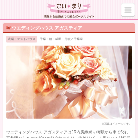
ウエディングハウス アガスティア
式場・ゲストハウス
千葉・柏・成田・房総／千葉県
※写真はイメージです。
ウエディングハウス アガスティアはJR内房線姉ヶ崎駅から車で5分、