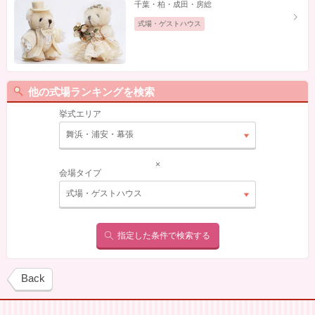
千葉・柏・成田・房総
式場・ゲストハウス
他の式場ランキングを検索
挙式エリア
舞浜・浦安・幕張
×
会場タイプ
式場・ゲストハウス
指定した条件で検索する
Back