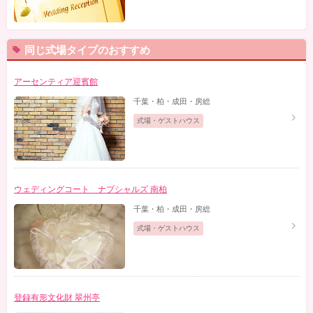
同じ式場タイプのおすすめ
アーセンティア迎賓館
千葉・柏・成田・房総
式場・ゲストハウス
ウェディングコート ナプシャルズ 南柏
千葉・柏・成田・房総
式場・ゲストハウス
登録有形文化財 翠州亭