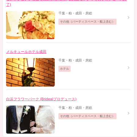
了)
千葉・柏・成田・房総
その他（パーティスペース・船上含む）
メルキュールホテル成田
千葉・柏・成田・房総
ホテル
白浜フラワーパーク (Bridealプロデュース)
千葉・柏・成田・房総
その他（パーティスペース・船上含む）