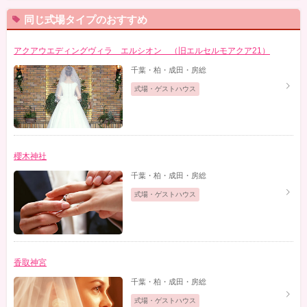
同じ式場タイプのおすすめ
アクアウエディングヴィラ エルシオン （旧エルセルモアクア21）
千葉・柏・成田・房総
式場・ゲストハウス
櫻木神社
千葉・柏・成田・房総
式場・ゲストハウス
香取神宮
千葉・柏・成田・房総
式場・ゲストハウス