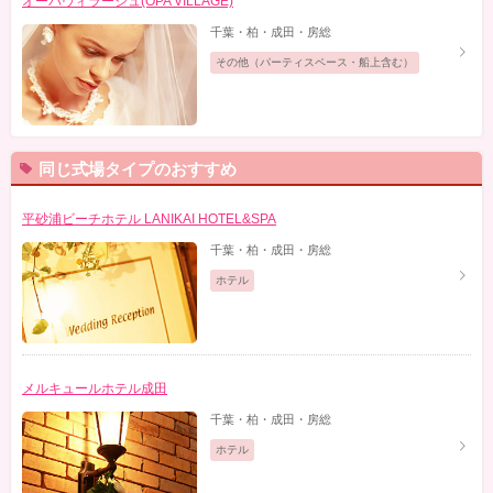
オーパヴィラージュ(OPA VILLAGE)
千葉・柏・成田・房総
その他（パーティスペース・船上含む）
同じ式場タイプのおすすめ
平砂浦ビーチホテル LANIKAI HOTEL&SPA
千葉・柏・成田・房総
ホテル
メルキュールホテル成田
千葉・柏・成田・房総
ホテル