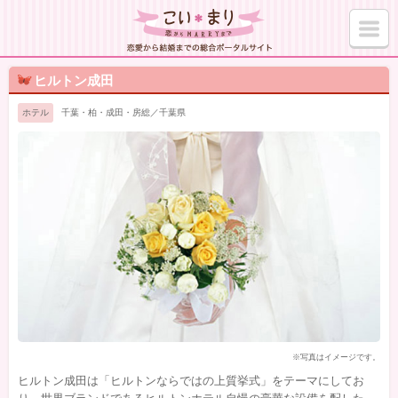
ヒルトン成田
ホテル
千葉・柏・成田・房総／千葉県
※写真はイメージです。
ヒルトン成田は「ヒルトンならではの上質挙式」をテーマにしてお