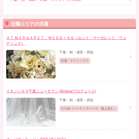
近隣エリアの式場
ＳＴ.ＭＡＲＧＡＲＥＴ ＷＥＤＤＩＮＧ（セント・マーガレット ウェ
ディング）
千葉・柏・成田・房総
式場・ゲストハウス
イオンシネマ千葉ニュータウン (Bridealプロデュース)
千葉・柏・成田・房総
その他（パーティスペース・船上含む）