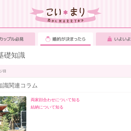
基礎知識
ジ目
知識関連コラム
両家顔合わせについて知る
結納について知る