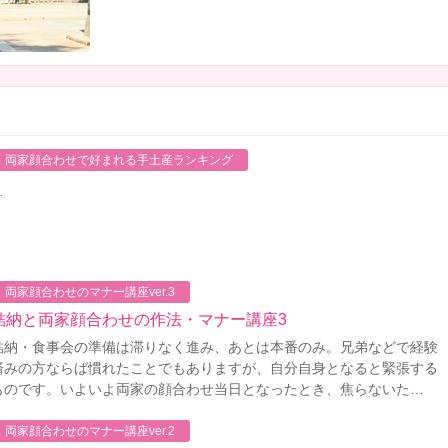
両家顔合わせで好まれる手土産ランキング
…
両家顔合わせのマナー講座ver.3
結納と両家顔合わせの作法・マナー講座3
結納・食事会の準備は滞りなく進み、あとは本番のみ。兄弟などで経験
済みの方ならば慣れたことでもありますが、自分自身となると緊張する
ものです。いよいよ両家の顔合わせ当日となったとき、焦らないた…
両家顔合わせのマナー講座ver.2