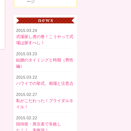
ージ
2015.03.24
式場探し虎の巻！こうやって式
場は探すべし！
2015.03.23
結婚のタイミングと時期（男性
編）
2015.03.22
ハワイでの挙式、相場と注意点
2015.02.27
私がこだわった！ブライダルネ
イル！
2015.02.22
招待状・席次表で失敗し
た！！ 失敗談！