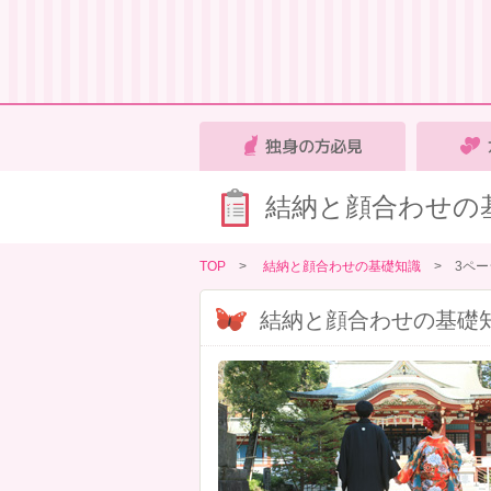
結納と顔合わせの
TOP
>
結納と顔合わせの基礎知識
>
3ペー
結納と顔合わせの基礎