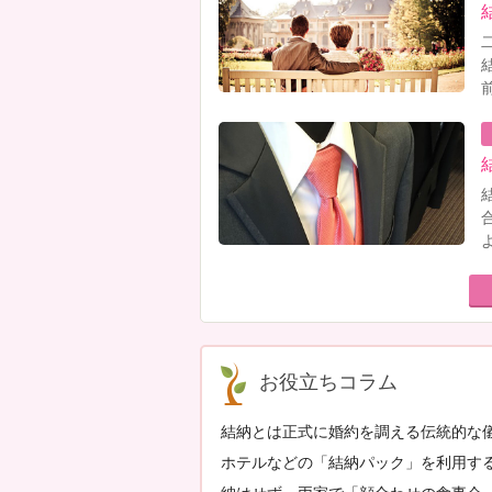
お役立ちコラム
結納とは正式に婚約を調える伝統的な
ホテルなどの「結納パック」を利用す