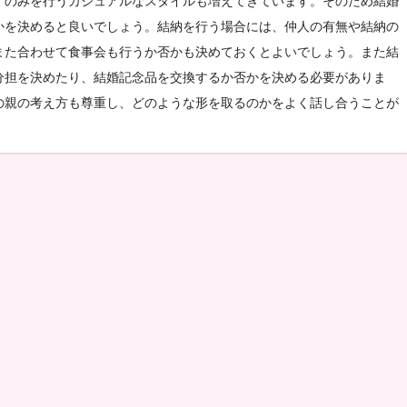
」のみを行うカジュアルなスタイルも増えてきています。そのため結婚
かを決めると良いでしょう。結納を行う場合には、仲人の有無や結納の
また合わせて食事会も行うか否かも決めておくとよいでしょう。また結
分担を決めたり、結婚記念品を交換するか否かを決める必要がありま
の親の考え方も尊重し、どのような形を取るのかをよく話し合うことが