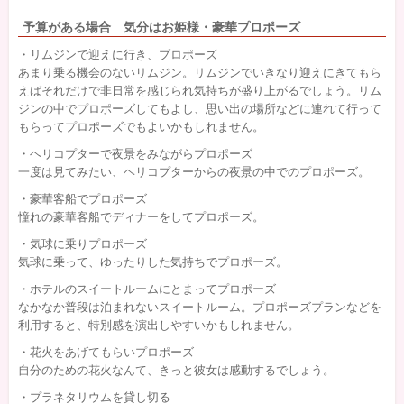
予算がある場合 気分はお姫様・豪華プロポーズ
・リムジンで迎えに行き、プロポーズ
あまり乗る機会のないリムジン。リムジンでいきなり迎えにきてもら
えばそれだけで非日常を感じられ気持ちが盛り上がるでしょう。リム
ジンの中でプロポーズしてもよし、思い出の場所などに連れて行って
もらってプロポーズでもよいかもしれません。
・ヘリコプターで夜景をみながらプロポーズ
一度は見てみたい、ヘリコプターからの夜景の中でのプロポーズ。
・豪華客船でプロポーズ
憧れの豪華客船でディナーをしてプロポーズ。
・気球に乗りプロポーズ
気球に乗って、ゆったりした気持ちでプロポーズ。
・ホテルのスイートルームにとまってプロポーズ
なかなか普段は泊まれないスイートルーム。プロポーズプランなどを
利用すると、特別感を演出しやすいかもしれません。
・花火をあげてもらいプロポーズ
自分のための花火なんて、きっと彼女は感動するでしょう。
・プラネタリウムを貸し切る