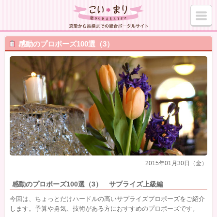
感動のプロポーズ100選（3）
2015年01月30日（金）
感動のプロポーズ100選（3） サプライズ上級編
今回は、ちょっとだけハードルの高いサプライズプロポーズをご紹介
します。予算や勇気、技術がある方におすすめのプロポーズです。