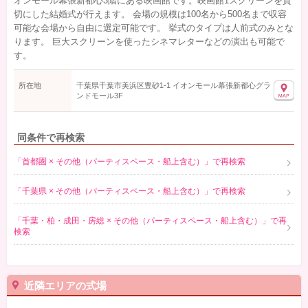
オンモール幕張新都心3階にある映画館です。映画館1スクリーンを貸
切にした結婚式が行えます。 会場の規模は100名から500名まで収容
可能な会場から自由に選定可能です。 挙式のタイプは人前式のみとな
ります。 巨大スクリーンを使ったシネマレターなどの演出も可能で
す。
所在地
千葉県千葉市美浜区豊砂1-1 イオンモール幕張新都心グラ
ンドモール3F
同条件で再検索
「首都圏 × その他（パーティスペース・船上含む）」で再検索
「千葉県 × その他（パーティスペース・船上含む）」で再検索
「千葉・柏・成田・房総 × その他（パーティスペース・船上含む）」で再
検索
近隣エリアの式場