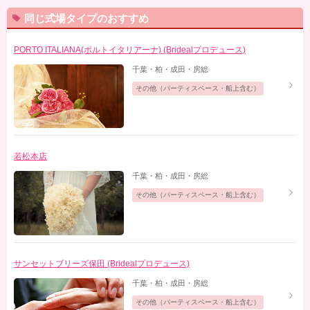
同じ式場タイプのおすすめ
PORTO ITALIANA(ポルトイタリアーナ) (Bridealプロデュース)
千葉・柏・成田・房総
その他（パーティスペース・船上含む）
若松本店
千葉・柏・成田・房総
その他（パーティスペース・船上含む）
サンセットブリーズ保田 (Bridealプロデュース)
千葉・柏・成田・房総
その他（パーティスペース・船上含む）