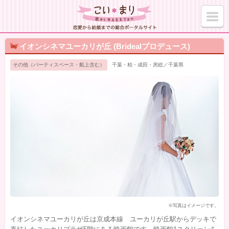
イオンシネマユーカリが丘 (Bridealプロデュース)
その他（パーティスペース・船上含む）
千葉・柏・成田・房総／千葉県
※写真はイメージです。
イオンシネマユーカリが丘は京成本線 ユーカリが丘駅からデッキで