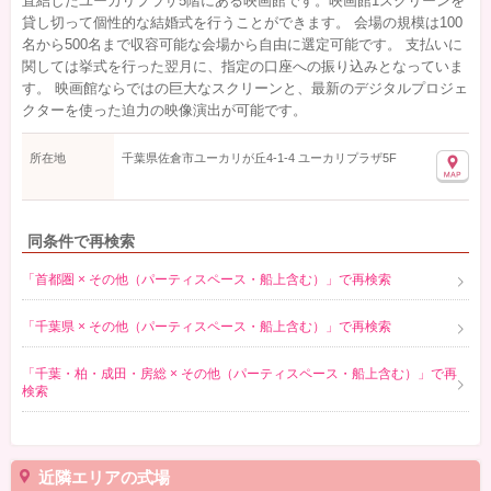
直結したユーカリプラザ5階にある映画館です。映画館1スクリーンを
貸し切って個性的な結婚式を行うことができます。 会場の規模は100
名から500名まで収容可能な会場から自由に選定可能です。 支払いに
関しては挙式を行った翌月に、指定の口座への振り込みとなっていま
す。 映画館ならではの巨大なスクリーンと、最新のデジタルプロジェ
クターを使った迫力の映像演出が可能です。
所在地
千葉県佐倉市ユーカリが丘4-1-4 ユーカリプラザ5F
同条件で再検索
「首都圏 × その他（パーティスペース・船上含む）」で再検索
「千葉県 × その他（パーティスペース・船上含む）」で再検索
「千葉・柏・成田・房総 × その他（パーティスペース・船上含む）」で再
検索
近隣エリアの式場