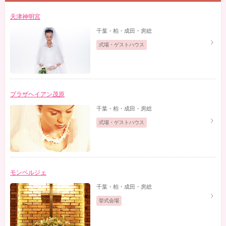
天津神明宮
千葉・柏・成田・房総
式場・ゲストハウス
プラザヘイアン茂原
千葉・柏・成田・房総
式場・ゲストハウス
モンベルジェ
千葉・柏・成田・房総
挙式会場