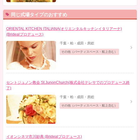
同じ式場タイプのおすすめ
ORIENTAL KITCHEN ITALIANA(オリエンタルキッチンイタリアーナ)
(Bridealプロデュース)
千葉・柏・成田・房総
その他（パーティスペース・船上含む）
セントジュノン教会 St.JunonChurch(株式会社テレサでのプロデュース終
了)
千葉・柏・成田・房総
その他（パーティスペース・船上含む）
イオンシネマ市川妙典 (Bridealプロデュース)