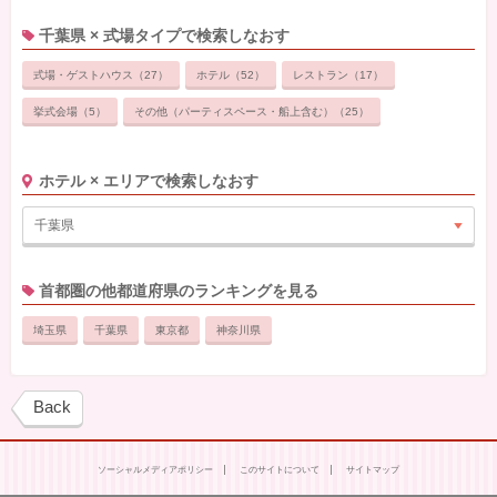
千葉県
× 式場タイプで検索しなおす
式場・ゲストハウス（27）
ホテル（52）
レストラン（17）
挙式会場（5）
その他（パーティスペース・船上含む）（25）
ホテル
× エリアで検索しなおす
千葉県
首都圏
の他都道府県のランキングを見る
埼玉県
千葉県
東京都
神奈川県
Back
ソーシャルメディアポリシー
このサイトについて
サイトマップ