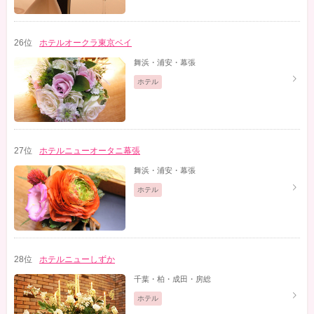
26位
ホテルオークラ東京ベイ
舞浜・浦安・幕張
ホテル
27位
ホテルニューオータニ幕張
舞浜・浦安・幕張
ホテル
28位
ホテルニューしずか
千葉・柏・成田・房総
ホテル